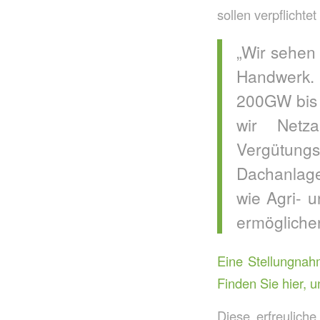
sollen verpflichte
„Wir sehen
Handwerk. 
200GW bis 
wir Netza
Vergütungs
Dachanlage
wie Agri- 
ermögliche
Eine Stellungnah
Finden Sie hier, u
Diese erfreulich