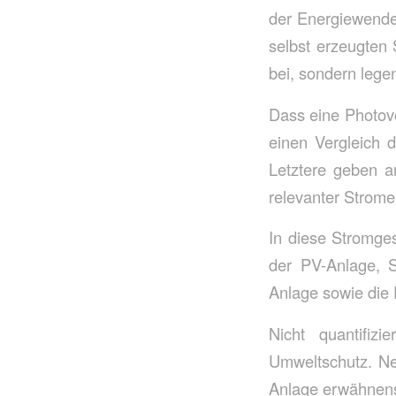
der Energiewende“
selbst erzeugten
bei, sondern legen
Dass eine Photovo
einen Vergleich 
Letztere geben an
relevanter Strom
In diese Stromge
der PV-Anlage, S
Anlage sowie die
Nicht quantifiz
Umweltschutz. Neb
Anlage erwähnenswe