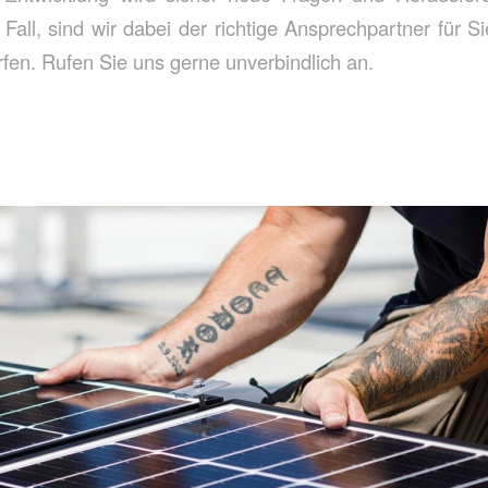
Fall, sind wir dabei der richtige Ansprechpartner für Si
rfen. Rufen Sie uns gerne unverbindlich an.