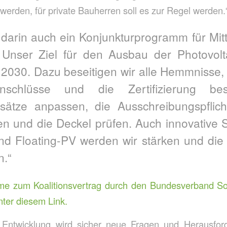
t werden, für private Bauherren soll es zur Regel werden.
 darin auch ein Konjunkturprogramm für Mit
Unser Ziel für den Ausbau der Photovolta
2030. Dazu beseitigen wir alle Hemmnisse,
nschlüsse und die Zertifizierung besc
sätze anpassen, die Ausschreibungspflich
n und die Deckel prüfen. Auch innovative 
und Floating-PV werden wir stärken und di
n.“
me zum Koalitionsvertrag durch den Bundesverband Sola
nter diesem Link.
e Entwicklung wird sicher neue Fragen und Herausfor