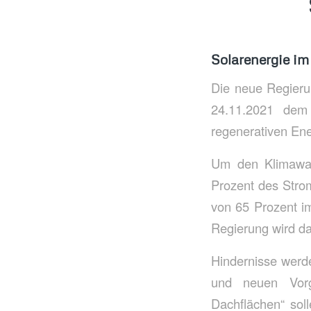
Solarenergie im
Die neue Regieru
24.11.2021 dem 
regenerativen Ene
Um den Klimawand
Prozent des Strom
von 65 Prozent i
Regierung wird d
Hindernisse werd
und neuen Vorga
Dachflächen“ sol