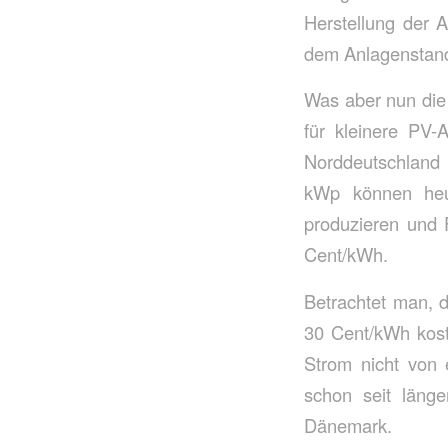
Herstellung der 
dem Anlagenstando
Was aber nun die 
für kleinere PV
Norddeutschland
kWp können heut
produzieren und 
Cent/kWh.
Betrachtet man, 
30 Cent/kWh koste
Strom nicht von
schon seit länge
Dänemark.