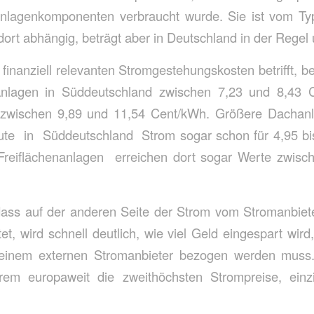
Anlagenkomponenten verbraucht wurde. Sie ist vom T
rt abhängig, beträgt aber in Deutschland in der Regel 
finanziell relevanten Stromgestehungskosten betrifft, be
-Anlagen in Süddeutschland zwischen 7,23 und 8,43
 zwischen 9,89 und 11,54 Cent/kWh. Größere Dacha
e in Süddeutschland Strom sogar schon für 4,95 b
Freiflächenanlagen erreichen dort sogar Werte zwisc
dass auf der anderen Seite der Strom vom Stromanbiete
t, wird schnell deutlich, wie viel Geld eingespart wir
 einem externen Stromanbieter bezogen werden muss.
rem europaweit die zweithöchsten Strompreise, ein