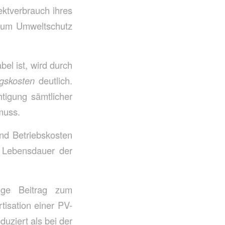
ektverbrauch ihres
 zum Umweltschutz
el ist, wird durch
gskosten
deutlich.
htigung sämtlicher
muss.
nd Betriebskosten
e Lebensdauer der
tige Beitrag zum
tisation einer PV-
uziert als bei der