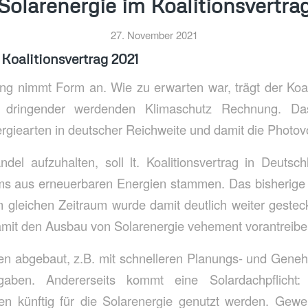
Solarenergie im Koalitionsvertra
27. November 2021
 Koalitionsvertrag 2021
ng nimmt Form an. Wie zu erwarten war, trägt der Koal
dringender werdenden Klimaschutz Rechnung. Das i
rgiearten in deutscher Reichweite und damit die Photovo
el aufzuhalten, soll lt. Koalitionsvertrag in Deutsc
s aus erneuerbaren Energien stammen. Das bisherige Z
m gleichen Zeitraum wurde damit deutlich weiter geste
amit den Ausbau von Solarenergie vehement vorantreibe
en abgebaut, z.B. mit schnelleren Planungs- und Gene
ben. Andererseits kommt eine Solardachpflicht: 
len künftig für die Solarenergie genutzt werden. Gewe