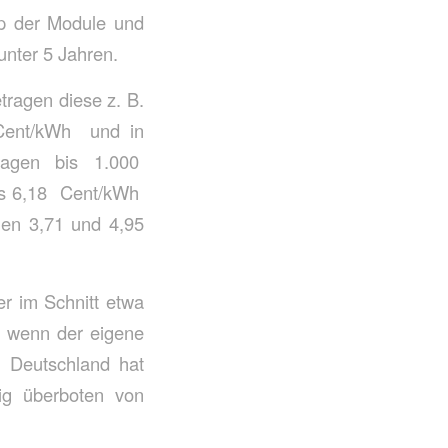
yp der Module und
unter 5 Jahren.
tragen diese z. B.
 Cent/kWh und in
nlagen bis 1.000
is 6,18 Cent/kWh
hen 3,71 und 4,95
r im Schnitt etwa
d, wenn der eigene
 Deutschland hat
zig überboten von