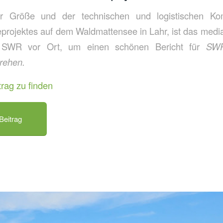
r Größe und der technischen und logistischen Kom
eprojektes auf dem Waldmattensee in Lahr, ist das media
r SWR vor Ort, um einen schönen Bericht für
SWR
rehen.
trag zu finden
eitrag