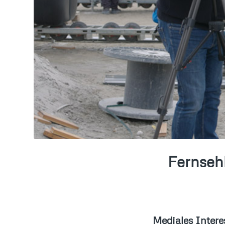
Fernsehb
Mediales Inter