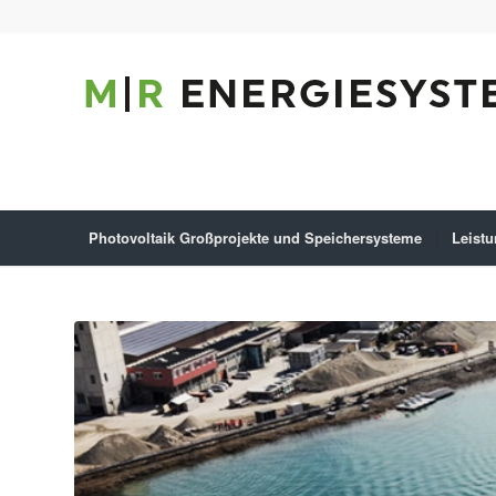
Photovoltaik Großprojekte und Speichersysteme
Leist