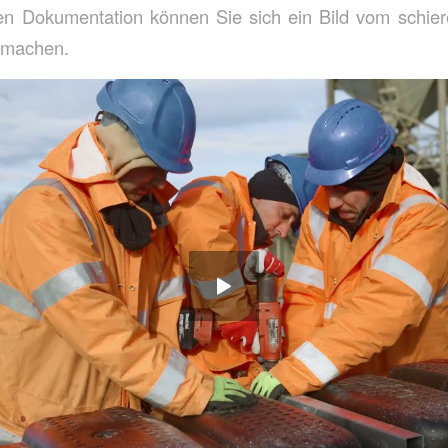
chen Dokumentation können Sie sich ein Bild vom schie
 machen.