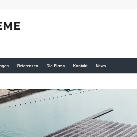
ungen
Referenzen
Die Firma
Kontakt
News