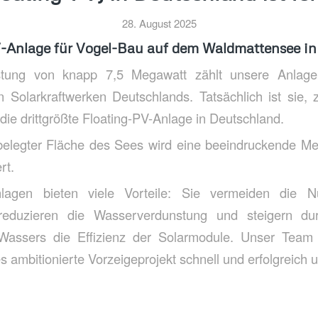
28. August 2025
V-Anlage für Vogel-Bau auf dem Waldmattensee in
istung von knapp 7,5 Megawatt zählt unsere Anlag
Solarkraftwerken Deutschlands. Tatsächlich ist sie, 
 die drittgrößte Floating-PV-Anlage in Deutschland.
belegter Fläche des Sees wird eine beeindruckende 
rt.
nlagen bieten viele Vorteile: Sie vermeiden die N
 reduzieren die Wasserverdunstung und steigern du
assers die Effizienz der Solarmodule. Unser Team 
ses ambitionierte Vorzeigeprojekt schnell und erfolgreich