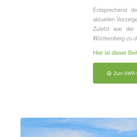
Entsprechend de
aktuellen Vorzeig
Zuletzt war de
Württemberg zu d
Hier ist dieser Bei
Zum SWR-B