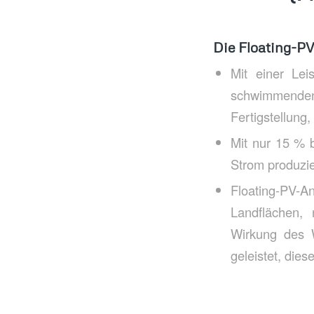
Die Floating-P
Mit einer Le
schwimmenden 
Fertigstellung,
Mit nur 15 % 
Strom produzie
Floating-PV-A
Landflächen,
Wirkung des W
geleistet, die