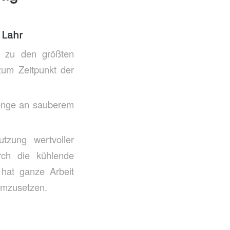
 Lahr
e zu den größten
zum Zeitpunkt der
Menge an sauberem
utzung wertvoller
rch die kühlende
hat ganze Arbeit
 umzusetzen.