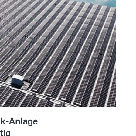
ik-Anlage
tig