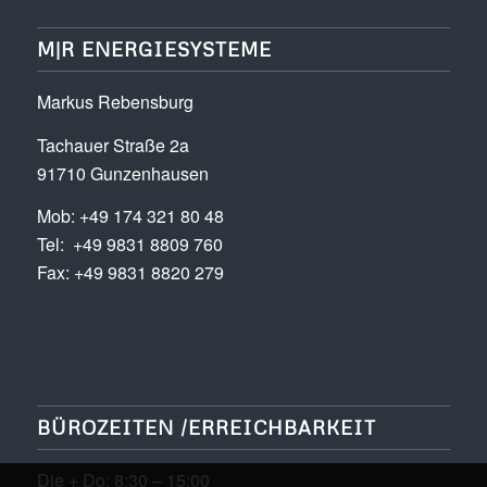
M|R ENERGIESYSTEME
Markus Rebensburg
Tachauer Straße 2a
91710 Gunzenhausen
Mob: +49 174 321 80 48
Tel: +49 9831 8809 760
Fax: +49 9831 8820 279
BÜROZEITEN /ERREICHBARKEIT
Die + Do: 8:30 – 15:00