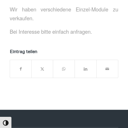
Wir haben verschiedene Einzel-Module zu
verkaufen.
Bei Interesse bitte einfach anfragen.
Eintrag teilen
Umschalten auf hohe Kontraste