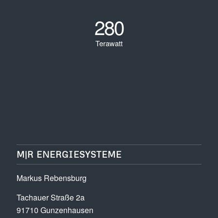
280
Terawatt
M|R ENERGIESYSTEME
Markus Rebensburg
Tachauer Straße 2a
91710 Gunzenhausen