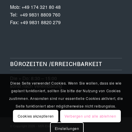
Mob: +49 174 321 80 48
Tel: +49 9831 8809 760
Fax: +49 9831 8820 279
BÜROZEITEN /ERREICHBARKEIT
Die + Do: 8:30 – 15:00
Diese Seite verwendet Cookies. Wenn Sie wollen, dass sie wie
sonst nach Vereinbarung
geplant funktioniert, sollten Sie bitte der Nutzung von Cookies
zustimmen. Ansonsten sind nur essentielle Cookies aktiviert, die
Seite funktioniert aber möglicherweise nicht reibungslos.
Cookies akzeptieren
Verbergen und alle ablehnen
© Copyright 2026 - M|R-Energiesysteme
Einstellungen