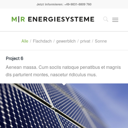
Jetzt informieren: +49-9831-8809 760
Alle
/
Flachdach
/
gewerblich
/
privat
/
Sonne
Project 6
Aenean massa. Cum sociis natoque penatibus et magnis
dis parturient montes, nascetur ridiculus mus.