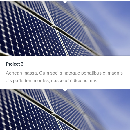
Project 3
Aenean massa. Cum sociis natoque penatibus et magnis
dis parturient montes, nascetur ridiculus mus.