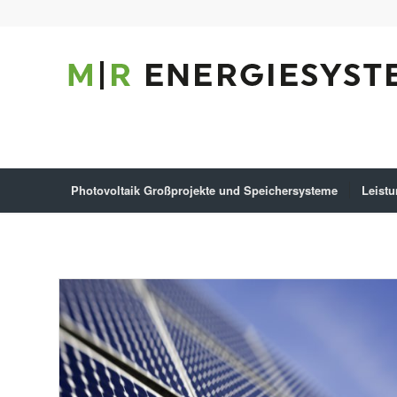
Photovoltaik Großprojekte und Speichersysteme
Leist