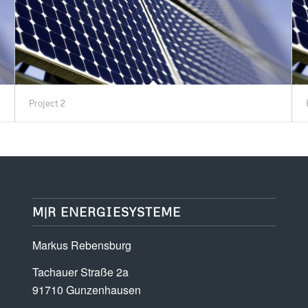
Project 2
M|R ENERGIESYSTEME
Markus Rebensburg
Tachauer Straße 2a
91710 Gunzenhausen