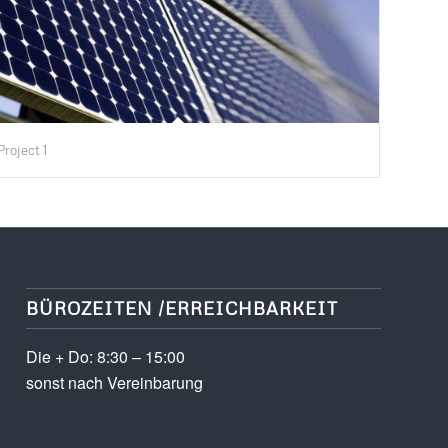
Project 1
BÜROZEITEN /ERREICHBARKEIT
Die + Do: 8:30 – 15:00
sonst nach Vereinbarung